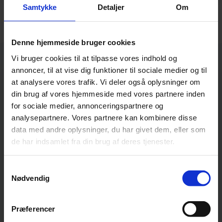
Samtykke
Detaljer
Om
Denne hjemmeside bruger cookies
Vi bruger cookies til at tilpasse vores indhold og
annoncer, til at vise dig funktioner til sociale medier og til
at analysere vores trafik. Vi deler også oplysninger om
din brug af vores hjemmeside med vores partnere inden
for sociale medier, annonceringspartnere og
Skal vi tage
analysepartnere. Vores partnere kan kombinere disse
data med andre oplysninger, du har givet dem, eller som
en snak?
de har indsamlet fra din brug af deres tjenester.
Samtykkevalg
Nødvendig
+45 5072 0032

kasper@politemedia.dk

Præferencer