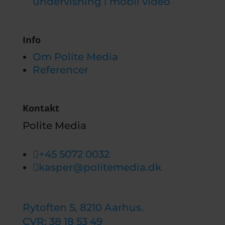
undervisning i mobil video
Info
Om Polite Media
Referencer
Kontakt
Polite Media

+45 5072 0032

kasper@politemedia.dk
Rytoften 5, 8210 Aarhus.
CVR: 38 18 53 49