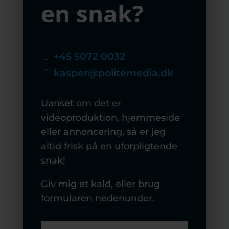
en snak?
+45 5072 0032

kasper@politemedia.dk

Uanset om det er
videoproduktion, hjemmeside
eller annoncering, så er jeg
altid frisk på en uforpligtende
snak!
Giv mig et kald, eller brug
formularen nedenunder.