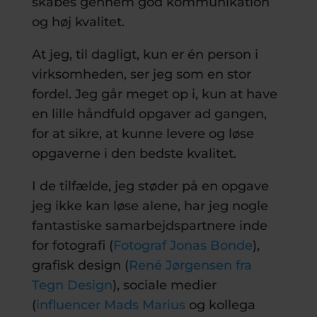
skabes gennem god kommunikation
og høj kvalitet.
At jeg, til dagligt, kun er én person i
virksomheden, ser jeg som en stor
fordel. Jeg går meget op i, kun at have
en lille håndfuld opgaver ad gangen,
for at sikre, at kunne levere og løse
opgaverne i den bedste kvalitet.
I de tilfælde, jeg støder på en opgave
jeg ikke kan løse alene, har jeg nogle
fantastiske samarbejdspartnere inde
for fotografi (
Fotograf Jonas Bonde
),
grafisk design (
René Jørgensen fra
Tegn Design
), sociale medier
(
influencer Mads Marius
og kollega